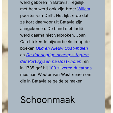
werd geboren in Batavia. Tegelijk
met hem werd ook zijn broer
Willem
poorter van Delft. Het lijkt erop dat
ze kort daarvoor uit Batavia zijn
aangekomen. De band met Indië
werd daarna niet verbroken. Joan
Carel tekende bijvoorbeeld in op de
boeken
Oud en Nieuw Oost-Indiën
en
De doorlugtige scheeps-togten
der Portugysen na Oost-Indiën
, en
in 1735 gaf hij
100 zilveren ducatons
mee aan Wouter van Westreenen om
die in Batavia te gelde te maken.
Schoonmaak