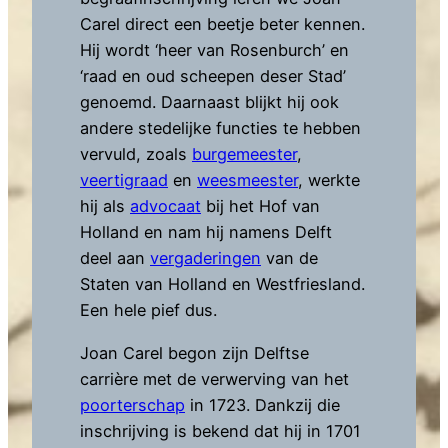
Carel direct een beetje beter kennen.
Hij wordt ‘heer van Rosenburch’ en
‘raad en oud scheepen deser Stad’
genoemd. Daarnaast blijkt hij ook
andere stedelijke functies te hebben
vervuld, zoals
burgemeester
,
veertigraad
en
weesmeester
, werkte
hij als
advocaat
bij het Hof van
Holland en nam hij namens Delft
deel aan
vergaderingen
van de
Staten van Holland en Westfriesland.
Een hele pief dus.
Joan Carel begon zijn Delftse
carrière met de verwerving van het
poorterschap
in 1723. Dankzij die
inschrijving is bekend dat hij in 1701