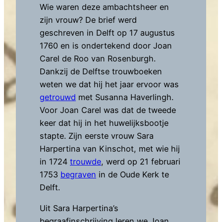
Wie waren deze ambachtsheer en
zijn vrouw? De brief werd
geschreven in Delft op 17 augustus
1760 en is ondertekend door Joan
Carel de Roo van Rosenburgh.
Dankzij de Delftse trouwboeken
weten we dat hij het jaar ervoor was
getrouwd
met Susanna Haverlingh.
Voor Joan Carel was dat de tweede
keer dat hij in het huwelijksbootje
stapte. Zijn eerste vrouw Sara
Harpertina van Kinschot, met wie hij
in 1724
trouwde
, werd op 21 februari
1753
begraven
in de Oude Kerk te
Delft.
Uit Sara Harpertina’s
begraafinschrijving leren we Joan