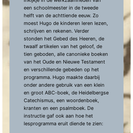
inkijkje in de werkzaamheden van
een schoolmeester in de tweede
helft van de achttiende eeuw. Zo
moest Hugo de kinderen leren lezen,
schrijven en rekenen. Verder
stonden het Gebed des Heeren, de
twaalf artikelen van het geloof, de
tien geboden, alle canonieke boeken
van het Oude en Nieuwe Testament
en verschillende gebeden op het
programma. Hugo maakte daarbij
onder andere gebruik van een klein
en groot ABC-boek, de Heidelbergse
Catechismus, een woordenboek,
kranten en een psalmboek. De
instructie gaf ook aan hoe het
lesprogramma eruit diende te zien: